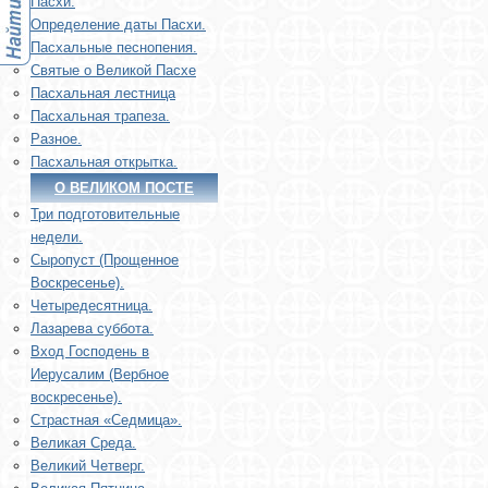
Пасхи.
Определение даты Пасхи.
Пасхальные песнопения.
Святые о Великой Пасхе
Пасхальная лестница
Пасхальная трапеза.
Разное.
Пасхальная открытка.
О ВЕЛИКОМ ПОСТЕ
Три подготовительные
недели.
Сыропуст (Прощенное
Воскресенье).
Четыредесятница.
Лазарева суббота.
Вход Господень в
Иерусалим (Вербное
воскресенье).
Страстная «Седмица».
Великая Среда.
Великий Четверг.