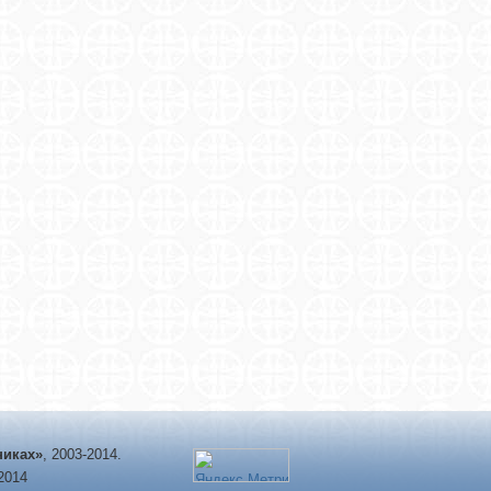
никах»
, 2003-2014.
-2014