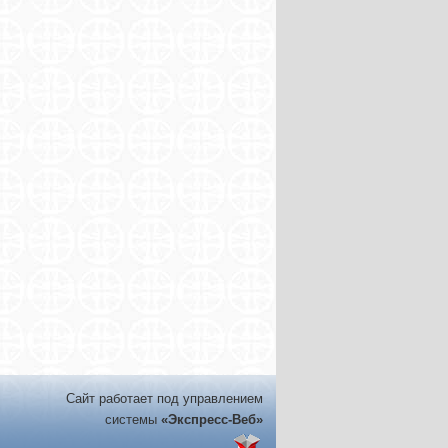
Сайт работает под управлением
системы
«Экспресс-Веб»