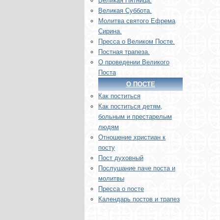
Великая Пятница.
Великая Суббота.
Молитва святого Ефрема
Сирина.
Пресса о Великом Посте.
Постная трапеза.
О проведении Великого
Поста
О ПОСТЕ
Как поститься
Как поститься детям,
больным и престарелым
людям
Отношение христиан к
посту
Пост духовный
Послушание паче поста и
молитвы
Пресса о посте
Календарь постов и трапез