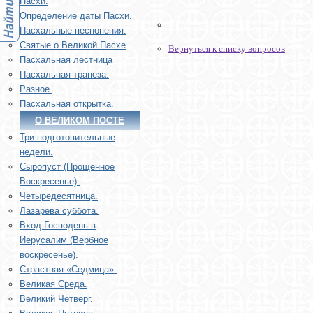
Пасхи.
Определение даты Пасхи.
Пасхальные песнопения.
Святые о Великой Пасхе
Вернуться к списку вопросов
Пасхальная лестница
Пасхальная трапеза.
Разное.
Пасхальная открытка.
О ВЕЛИКОМ ПОСТЕ
Три подготовительные
недели.
Сыропуст (Прощенное
Воскресенье).
Четыредесятница.
Лазарева суббота.
Вход Господень в
Иерусалим (Вербное
воскресенье).
Страстная «Седмица».
Великая Среда.
Великий Четверг.