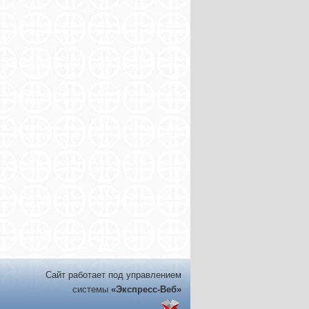
Сайт работает под управлением
системы
«Экспресс-Веб»