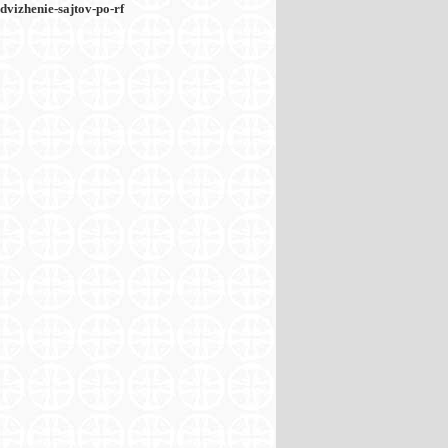
vizhenie-sajtov-po-rf