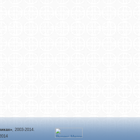
никах»
, 2003-2014.
-2014