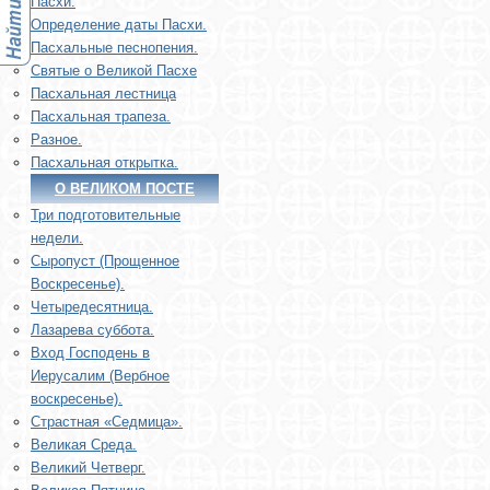
Пасхи.
Определение даты Пасхи.
Пасхальные песнопения.
Святые о Великой Пасхе
Пасхальная лестница
Пасхальная трапеза.
Разное.
Пасхальная открытка.
О ВЕЛИКОМ ПОСТЕ
Три подготовительные
недели.
Сыропуст (Прощенное
Воскресенье).
Четыредесятница.
Лазарева суббота.
Вход Господень в
Иерусалим (Вербное
воскресенье).
Страстная «Седмица».
Великая Среда.
Великий Четверг.