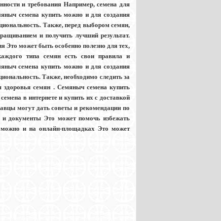
енности и требования Например, семена для
яныч семена купить можно и для создания
кциональность. Также, перед выбором семян,
ращиванием и получить лучший результат.
 Это может быть особенно полезно для тех,
каждого типа семян есть свои правила и
мяныч семена купить можно и для создания
циональность. Также, необходимо следить за
я здоровья семян . Семяныч семена купить
семена в интернете и купить их с доставкой
давцы могут дать советы и рекомендации по
ы и документы Это может помочь избежать
 можно и на онлайн-площадках Это может