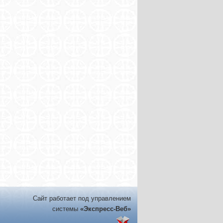
Сайт работает под управлением
системы
«Экспресс-Веб»