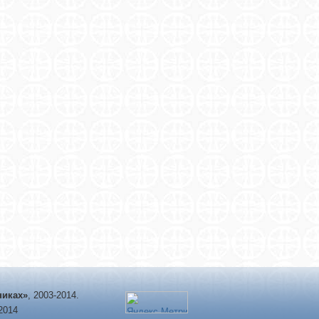
никах»
, 2003-2014.
-2014