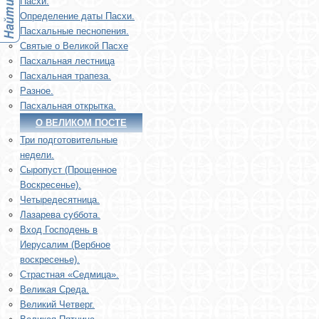
Пасхи.
Определение даты Пасхи.
Пасхальные песнопения.
Святые о Великой Пасхе
Пасхальная лестница
Пасхальная трапеза.
Разное.
Пасхальная открытка.
О ВЕЛИКОМ ПОСТЕ
Три подготовительные
недели.
Сыропуст (Прощенное
Воскресенье).
Четыредесятница.
Лазарева суббота.
Вход Господень в
Иерусалим (Вербное
воскресенье).
Страстная «Седмица».
Великая Среда.
Великий Четверг.