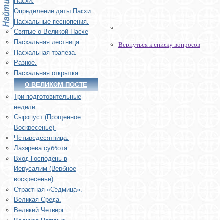
Пасхи.
Определение даты Пасхи.
Пасхальные песнопения.
Святые о Великой Пасхе
Пасхальная лестница
Вернуться к списку вопросов
Пасхальная трапеза.
Разное.
Пасхальная открытка.
О ВЕЛИКОМ ПОСТЕ
Три подготовительные
недели.
Сыропуст (Прощенное
Воскресенье).
Четыредесятница.
Лазарева суббота.
Вход Господень в
Иерусалим (Вербное
воскресенье).
Страстная «Седмица».
Великая Среда.
Великий Четверг.