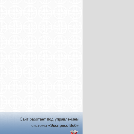
Сайт работает под управлением
системы
«Экспресс-Веб»