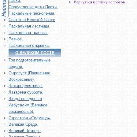
Пасхи.
Вернуться к списку вопросов
Определение даты Пасхи.
Пасхальные песнопения.
Святые о Великой Пасхе
Пасхальная лестница
Пасхальная трапеза.
Разное.
Пасхальная открытка.
О ВЕЛИКОМ ПОСТЕ
Три подготовительные
недели.
Сыропуст (Прощенное
Воскресенье).
Четыредесятница.
Лазарева суббота.
Вход Господень в
Иерусалим (Вербное
воскресенье).
Страстная «Седмица».
Великая Среда.
Великий Четверг.