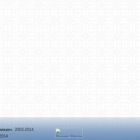
никах»
, 2003-2014.
-2014