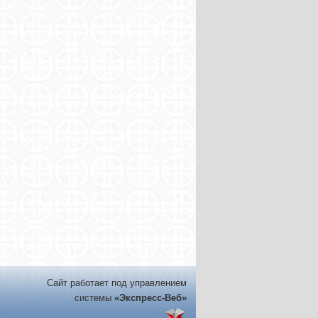
Сайт работает под управлением
системы
«Экспресс-Веб»