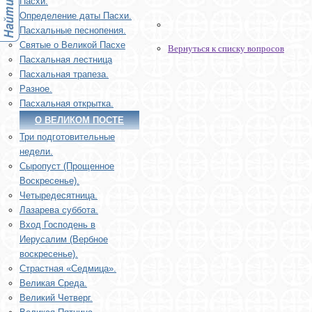
Пасхи.
Определение даты Пасхи.
Пасхальные песнопения.
Святые о Великой Пасхе
Вернуться к списку вопросов
Пасхальная лестница
Пасхальная трапеза.
Разное.
Пасхальная открытка.
О ВЕЛИКОМ ПОСТЕ
Три подготовительные
недели.
Сыропуст (Прощенное
Воскресенье).
Четыредесятница.
Лазарева суббота.
Вход Господень в
Иерусалим (Вербное
воскресенье).
Страстная «Седмица».
Великая Среда.
Великий Четверг.