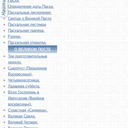
Пасхи.
Определение даты Пасхи.
Пасхальные песнопения.
Святые о Великой Пасхе
Пасхальная лестница
Пасхальная трапеза.
Разное.
Пасхальная открытка.
О ВЕЛИКОМ ПОСТЕ
Три подготовительные
недели.
Сыропуст (Прощенное
Воскресенье).
Четыредесятница.
Лазарева суббота.
Вход Господень в
Иерусалим (Вербное
воскресенье).
Страстная «Седмица».
Великая Среда.
Великий Четверг.