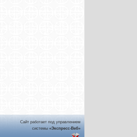
Сайт работает под управлением
системы
«Экспресс-Веб»