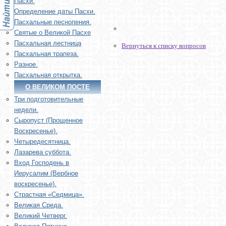
Пасхи.
Определение даты Пасхи.
Пасхальные песнопения.
Святые о Великой Пасхе
Пасхальная лестница
Вернуться к списку вопросов
Пасхальная трапеза.
Разное.
Пасхальная открытка.
О ВЕЛИКОМ ПОСТЕ
Три подготовительные
недели.
Сыропуст (Прощенное
Воскресенье).
Четыредесятница.
Лазарева суббота.
Вход Господень в
Иерусалим (Вербное
воскресенье).
Страстная «Седмица».
Великая Среда.
Великий Четверг.