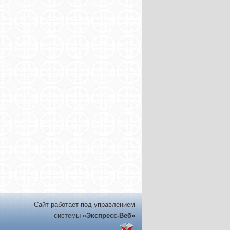
Сайт работает под управлением
системы
«Экспресс-Веб»