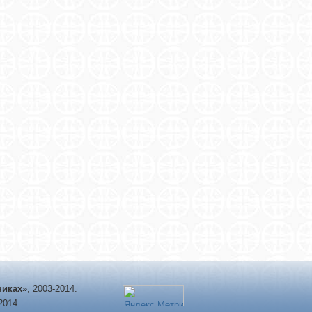
никах»
, 2003-2014.
-2014