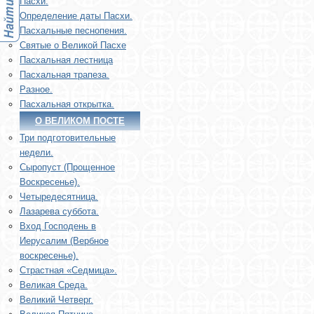
Пасхи.
Определение даты Пасхи.
Пасхальные песнопения.
Святые о Великой Пасхе
Пасхальная лестница
Пасхальная трапеза.
Разное.
Пасхальная открытка.
О ВЕЛИКОМ ПОСТЕ
Три подготовительные
недели.
Сыропуст (Прощенное
Воскресенье).
Четыредесятница.
Лазарева суббота.
Вход Господень в
Иерусалим (Вербное
воскресенье).
Страстная «Седмица».
Великая Среда.
Великий Четверг.