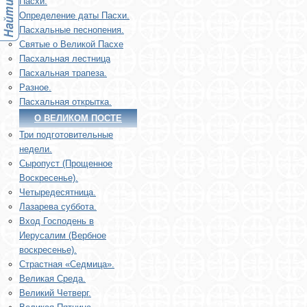
Пасхи.
Определение даты Пасхи.
Пасхальные песнопения.
Святые о Великой Пасхе
Пасхальная лестница
Пасхальная трапеза.
Разное.
Пасхальная открытка.
О ВЕЛИКОМ ПОСТЕ
Три подготовительные
недели.
Сыропуст (Прощенное
Воскресенье).
Четыредесятница.
Лазарева суббота.
Вход Господень в
Иерусалим (Вербное
воскресенье).
Страстная «Седмица».
Великая Среда.
Великий Четверг.