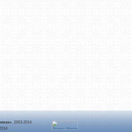
никах»
, 2003-2014.
-2014