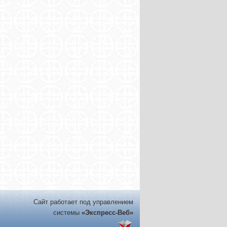
Сайт работает под управлением
системы
«Экспресс-Веб»