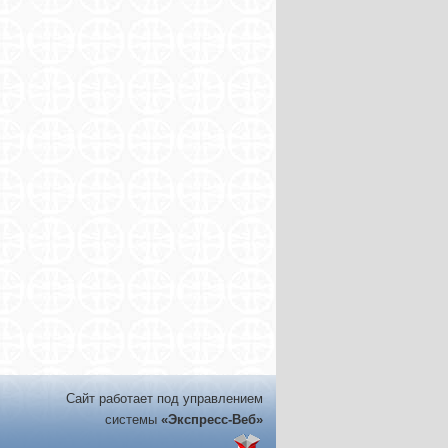
Сайт работает под управлением
системы
«Экспресс-Веб»