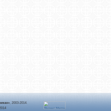
никах»
, 2003-2014.
-2014