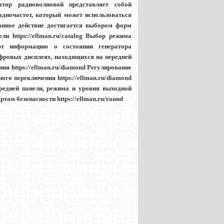
ратор радиоволновой представляет собой
диочастот, который может использоваться
 Данное действие достигается выбором форм
 https://ellman.ru/catalog Выбор режима
т информацию о состоянии генератора
ифровых дисплеях, находящихся на передней
ия https://ellman.ru/diamond Регулирование
го переключения https://ellman.ru/diamond
редней панели, режима и уровня выходной
там безопасности https://ellman.ru/round