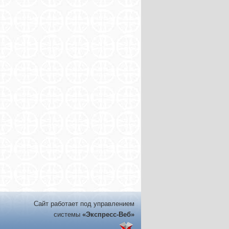
Сайт работает под управлением
системы
«Экспресс-Веб»