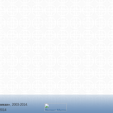
никах»
, 2003-2014.
-2014