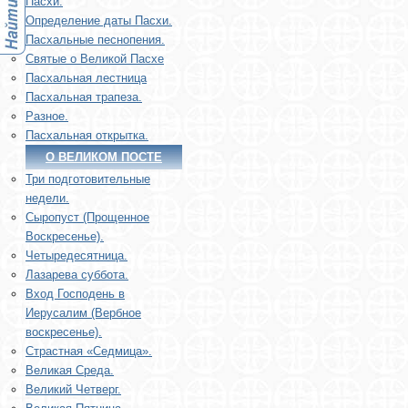
Пасхи.
Определение даты Пасхи.
Пасхальные песнопения.
Святые о Великой Пасхе
Пасхальная лестница
Пасхальная трапеза.
Разное.
Пасхальная открытка.
О ВЕЛИКОМ ПОСТЕ
Три подготовительные
недели.
Сыропуст (Прощенное
Воскресенье).
Четыредесятница.
Лазарева суббота.
Вход Господень в
Иерусалим (Вербное
воскресенье).
Страстная «Седмица».
Великая Среда.
Великий Четверг.