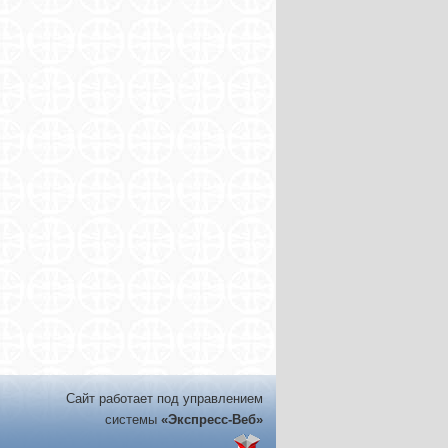
Сайт работает под управлением
системы
«Экспресс-Веб»