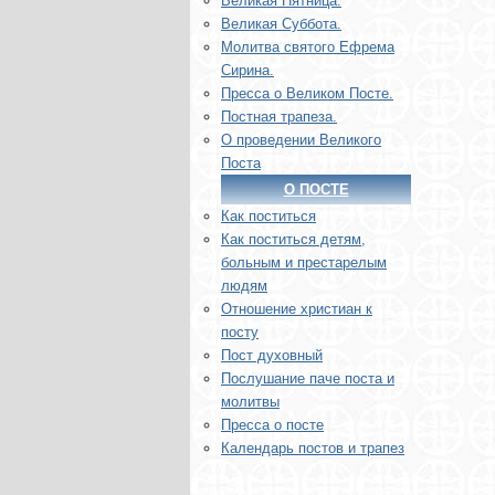
Великая Пятница.
Великая Суббота.
Молитва святого Ефрема
Сирина.
Пресса о Великом Посте.
Постная трапеза.
О проведении Великого
Поста
О ПОСТЕ
Как поститься
Как поститься детям,
больным и престарелым
людям
Отношение христиан к
посту
Пост духовный
Послушание паче поста и
молитвы
Пресса о посте
Календарь постов и трапез