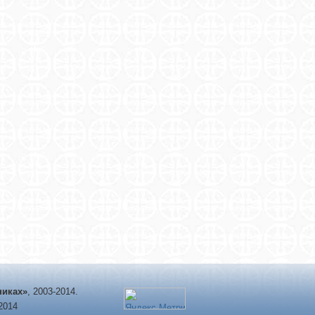
никах»
, 2003-2014.
-2014