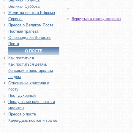
Великая Пятница.
Великая Суббота.
Молитва святого Ефрема
Вернуться к списку вопросов
Сирина.
Пресса о Великом Посте.
Постная трапеза.
О проведении Великого
Поста
О ПОСТЕ
Как поститься
Как поститься детям,
больным и престарелым
людям
Отношение христиан к
посту
Пост духовный
Послушание паче поста и
молитвы
Пресса о посте
Календарь постов и трапез