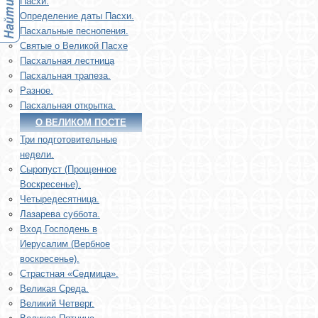
Пасхи.
Определение даты Пасхи.
Пасхальные песнопения.
Святые о Великой Пасхе
Пасхальная лестница
Пасхальная трапеза.
Разное.
Пасхальная открытка.
О ВЕЛИКОМ ПОСТЕ
Три подготовительные
недели.
Сыропуст (Прощенное
Воскресенье).
Четыредесятница.
Лазарева суббота.
Вход Господень в
Иерусалим (Вербное
воскресенье).
Страстная «Седмица».
Великая Среда.
Великий Четверг.