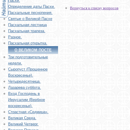
Пасхи.
Определение даты Пасхи.
Вернуться к списку вопросов
Пасхальные песнопения.
Святые о Великой Пасхе
Пасхальная лестница
Пасхальная трапеза.
Разное.
Пасхальная открытка.
О ВЕЛИКОМ ПОСТЕ
Три подготовительные
недели.
Сыропуст (Прощенное
Воскресенье).
Четыредесятница.
Лазарева суббота.
Вход Господень в
Иерусалим (Вербное
воскресенье).
Страстная «Седмица».
Великая Среда.
Великий Четверг.