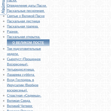
Пасхи.
Определение даты Пасхи.
Пасхальные песнопения.
Святые о Великой Пасхе
Пасхальная лестница
Пасхальная трапеза.
Разное.
Пасхальная открытка.
О ВЕЛИКОМ ПОСТЕ
Три подготовительные
недели.
Сыропуст (Прощенное
Воскресенье).
Четыредесятница.
Лазарева суббота.
Вход Господень в
Иерусалим (Вербное
воскресенье).
Страстная «Седмица».
Великая Среда.
Великий Четверг.