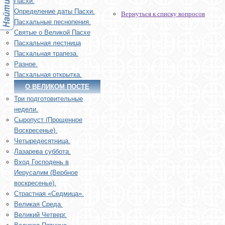
Пасхи.
Определение даты Пасхи.
Вернуться к списку вопросов
Пасхальные песнопения.
Святые о Великой Пасхе
Пасхальная лестница
Пасхальная трапеза.
Разное.
Пасхальная открытка.
О ВЕЛИКОМ ПОСТЕ
Три подготовительные
недели.
Сыропуст (Прощенное
Воскресенье).
Четыредесятница.
Лазарева суббота.
Вход Господень в
Иерусалим (Вербное
воскресенье).
Страстная «Седмица».
Великая Среда.
Великий Четверг.