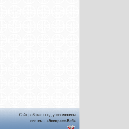
Сайт работает под управлением
системы
«Экспресс-Веб»