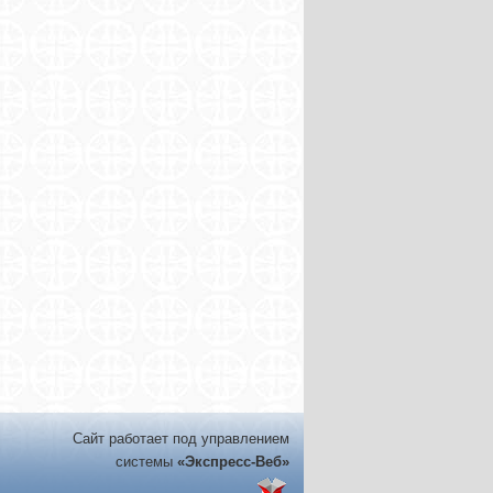
Сайт работает под управлением
системы
«Экспресс-Веб»