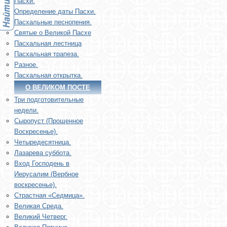
Пасхи.
Определение даты Пасхи.
Пасхальные песнопения.
Святые о Великой Пасхе
Пасхальная лестница
Пасхальная трапеза.
Разное.
Пасхальная открытка.
О ВЕЛИКОМ ПОСТЕ
Три подготовительные
недели.
Сыропуст (Прощенное
Воскресенье).
Четыредесятница.
Лазарева суббота.
Вход Господень в
Иерусалим (Вербное
воскресенье).
Страстная «Седмица».
Великая Среда.
Великий Четверг.