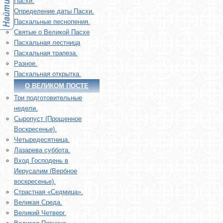
Пасхи.
Определение даты Пасхи.
Пасхальные песнопения.
Святые о Великой Пасхе
Пасхальная лестница
Пасхальная трапеза.
Разное.
Пасхальная открытка.
О ВЕЛИКОМ ПОСТЕ
Три подготовительные
недели.
Сыропуст (Прощенное
Воскресенье).
Четыредесятница.
Лазарева суббота.
Вход Господень в
Иерусалим (Вербное
воскресенье).
Страстная «Седмица».
Великая Среда.
Великий Четверг.