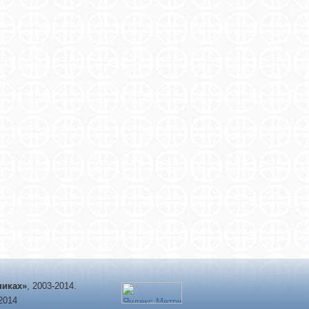
никах»
, 2003-2014.
-2014