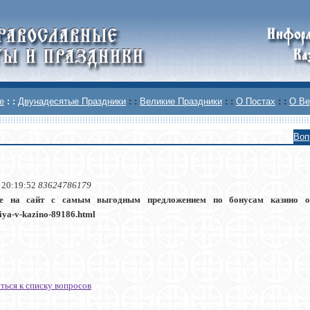
е
: :
Двунадесятые Праздники
: :
Великие Праздники
: :
О Постах
: :
О Ве
Воп
 20:19:52
83624786179
те на сайт с самым выгодным предложением по бонусам казино 
iya-v-kazino-89186.html
ться к списку вопросов