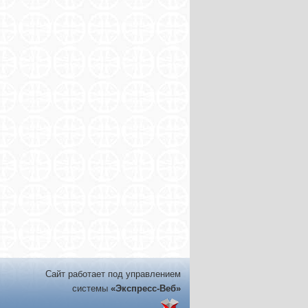
Сайт работает под управлением
системы
«Экспресс-Веб»