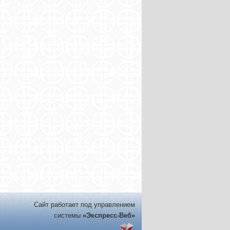
Сайт работает под управлением
системы
«Экспресс-Веб»