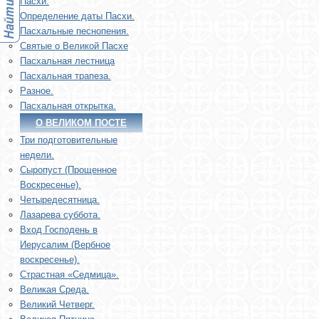
Пасхи.
Определение даты Пасхи.
Пасхальные песнопения.
Святые о Великой Пасхе
Пасхальная лестница
Пасхальная трапеза.
Разное.
Пасхальная открытка.
О ВЕЛИКОМ ПОСТЕ
Три подготовительные
недели.
Сыропуст (Прощенное
Воскресенье).
Четыредесятница.
Лазарева суббота.
Вход Господень в
Иерусалим (Вербное
воскресенье).
Страстная «Седмица».
Великая Среда.
Великий Четверг.