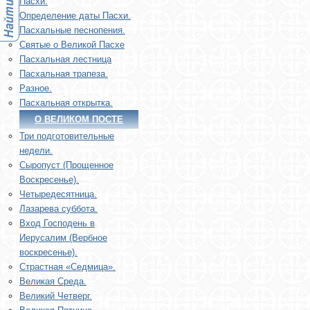
Пасхи.
Определение даты Пасхи.
Пасхальные песнопения.
Святые о Великой Пасхе
Пасхальная лестница
Пасхальная трапеза.
Разное.
Пасхальная открытка.
О ВЕЛИКОМ ПОСТЕ
Три подготовительные
недели.
Сыропуст (Прощенное
Воскресенье).
Четыредесятница.
Лазарева суббота.
Вход Господень в
Иерусалим (Вербное
воскресенье).
Страстная «Седмица».
Великая Среда.
Великий Четверг.