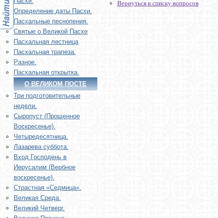
Пасхи.
Вернуться к списку вопросов
Определение даты Пасхи.
Пасхальные песнопения.
Святые о Великой Пасхе
Пасхальная лестница
Пасхальная трапеза.
Разное.
Пасхальная открытка.
О ВЕЛИКОМ ПОСТЕ
Три подготовительные
недели.
Сыропуст (Прощенное
Воскресенье).
Четыредесятница.
Лазарева суббота.
Вход Господень в
Иерусалим (Вербное
воскресенье).
Страстная «Седмица».
Великая Среда.
Великий Четверг.