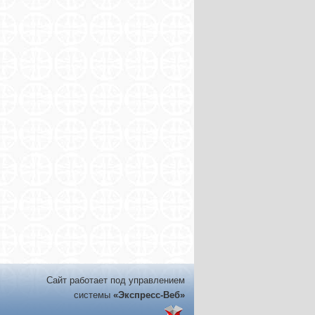
Сайт работает под управлением
системы
«Экспресс-Веб»