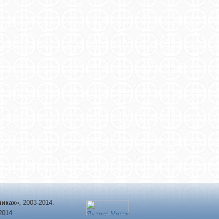
никах»
, 2003-2014.
-2014