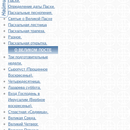
Пасхи.
Определение даты Пасхи.
Пасхальные песнопения.
Святые о Великой Пасхе
Пасхальная лестница
Пасхальная трапеза.
Разное.
Пасхальная открытка.
О ВЕЛИКОМ ПОСТЕ
Три подготовительные
недели.
Сыропуст (Прощенное
Воскресенье).
Четыредесятница.
Лазарева суббота.
Вход Господень в
Иерусалим (Вербное
воскресенье).
Страстная «Седмица».
Великая Среда.
Великий Четверг.