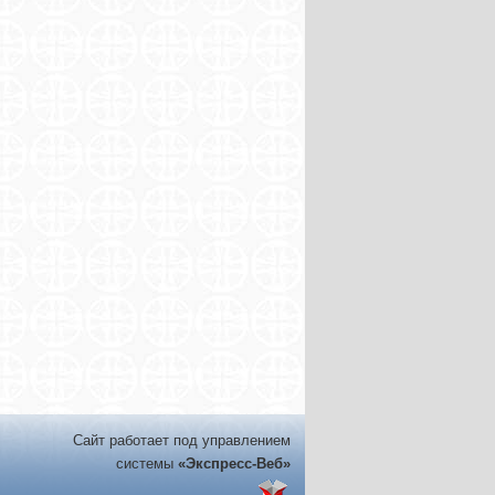
Сайт работает под управлением
системы
«Экспресс-Веб»