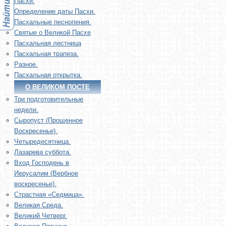
Пасхи.
Определение даты Пасхи.
Пасхальные песнопения.
Святые о Великой Пасхе
Пасхальная лестница
Пасхальная трапеза.
Разное.
Пасхальная открытка.
О ВЕЛИКОМ ПОСТЕ
Три подготовительные
недели.
Сыропуст (Прощенное
Воскресенье).
Четыредесятница.
Лазарева суббота.
Вход Господень в
Иерусалим (Вербное
воскресенье).
Страстная «Седмица».
Великая Среда.
Великий Четверг.