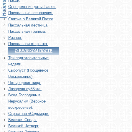
Пасхи.
Определение даты Пасхи.
Пасхальные песнопения.
Святые о Великой Пасхе
Пасхальная лестница
Пасхальная трапеза.
Разное.
Пасхальная открытка.
О ВЕЛИКОМ ПОСТЕ
Три подготовительные
недели.
Сыропуст (Прощенное
Воскресенье).
Четыредесятница.
Лазарева суббота.
Вход Господень в
Иерусалим (Вербное
воскресенье).
Страстная «Седмица».
Великая Среда.
Великий Четверг.