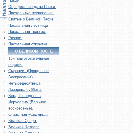
Пасхи.
Определение даты Пасхи.
Пасхальные песнопения.
Святые о Великой Пасхе
Пасхальная лестница
Пасхальная трапеза.
Разное.
Пасхальная открытка.
О ВЕЛИКОМ ПОСТЕ
Три подготовительные
недели.
Сыропуст (Прощенное
Воскресенье).
Четыредесятница.
Лазарева суббота.
Вход Господень в
Иерусалим (Вербное
воскресенье).
Страстная «Седмица».
Великая Среда.
Великий Четверг.