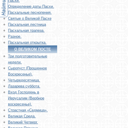
Пасхи.
Определение даты Пасхи.
Пасхальные песнопения.
Святые о Великой Пасхе
Пасхальная лестница
Пасхальная трапеза.
Разное.
Пасхальная открытка.
О ВЕЛИКОМ ПОСТЕ
Три подготовительные
недели.
Сыропуст (Прощенное
Воскресенье).
Четыредесятница.
Лазарева суббота.
Вход Господень в
Иерусалим (Вербное
воскресенье).
Страстная «Седмица».
Великая Среда.
Великий Четверг.