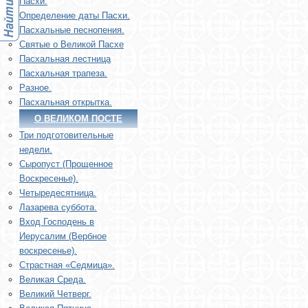
Пасхи.
Определение даты Пасхи.
Пасхальные песнопения.
Святые о Великой Пасхе
Пасхальная лестница
Пасхальная трапеза.
Разное.
Пасхальная открытка.
О ВЕЛИКОМ ПОСТЕ
Три подготовительные
недели.
Сыропуст (Прощенное
Воскресенье).
Четыредесятница.
Лазарева суббота.
Вход Господень в
Иерусалим (Вербное
воскресенье).
Страстная «Седмица».
Великая Среда.
Великий Четверг.