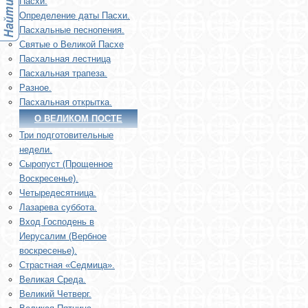
Пасхи.
Определение даты Пасхи.
Пасхальные песнопения.
Святые о Великой Пасхе
Пасхальная лестница
Пасхальная трапеза.
Разное.
Пасхальная открытка.
О ВЕЛИКОМ ПОСТЕ
Три подготовительные
недели.
Сыропуст (Прощенное
Воскресенье).
Четыредесятница.
Лазарева суббота.
Вход Господень в
Иерусалим (Вербное
воскресенье).
Страстная «Седмица».
Великая Среда.
Великий Четверг.