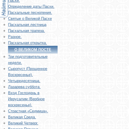
Пасхи.
Определение даты Пасхи.
Пасхальные песнопения.
Святые о Великой Пасхе
Пасхальная лестница
Пасхальная трапеза.
Разное.
Пасхальная открытка.
О ВЕЛИКОМ ПОСТЕ
Три подготовительные
недели.
Сыропуст (Прощенное
Воскресенье).
Четыредесятница.
Лазарева суббота.
Вход Господень в
Иерусалим (Вербное
воскресенье).
Страстная «Седмица».
Великая Среда.
Великий Четверг.