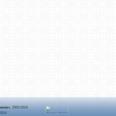
никах»
, 2003-2014.
-2014