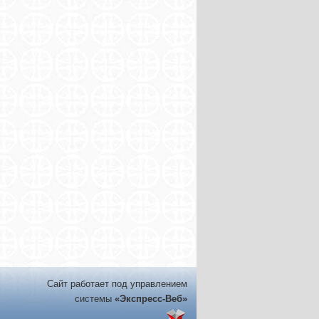
Сайт работает под управлением
системы
«Экспресс-Веб»