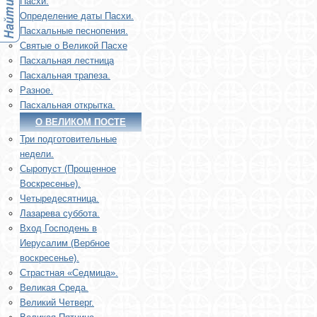
Пасхи.
Определение даты Пасхи.
Пасхальные песнопения.
Святые о Великой Пасхе
Пасхальная лестница
Пасхальная трапеза.
Разное.
Пасхальная открытка.
О ВЕЛИКОМ ПОСТЕ
Три подготовительные
недели.
Сыропуст (Прощенное
Воскресенье).
Четыредесятница.
Лазарева суббота.
Вход Господень в
Иерусалим (Вербное
воскресенье).
Страстная «Седмица».
Великая Среда.
Великий Четверг.