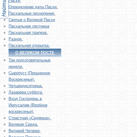
Пасхи.
Определение даты Пасхи.
Пасхальные песнопения.
Святые о Великой Пасхе
Пасхальная лестница
Пасхальная трапеза.
Разное.
Пасхальная открытка.
О ВЕЛИКОМ ПОСТЕ
Три подготовительные
недели.
Сыропуст (Прощенное
Воскресенье).
Четыредесятница.
Лазарева суббота.
Вход Господень в
Иерусалим (Вербное
воскресенье).
Страстная «Седмица».
Великая Среда.
Великий Четверг.